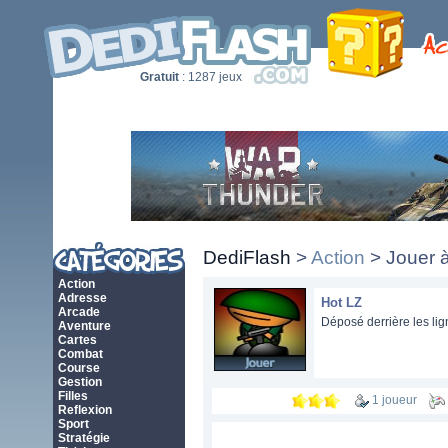
Gratuit
: 1287 jeux
DediFlash
>
Action
> Jouer 
Action
Adresse
Hot LZ
Arcade
Déposé derrière les lig
Aventure
Cartes
Combat
Course
Gestion
Filles
1 joueur
Reflexion
Sport
Stratégie