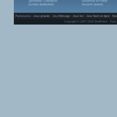
Sportbike Champion
Governor of Poker
Zombie Battlefield
Ancient Jewels
Partenaires :
Jeux gratuits
-
Jeu d'élevage
-
Jeux fun
-
Jeux flash en ligne
-
Nex
Copyright © 2007-2019 DediFlash - Tous 