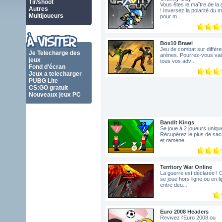
Tir/shoot
Vous êtes le maître de la 
Autres
! Inversez la polarité du 
Multijoueurs
pour m
...
Box10 Brawl
Jeu de combat sur différe
Je Telecharge des
arènes. Pourrez-vous va
jeux
tous vos adv
...
Fond d'écran
Jeux a telecharger
PUBG Lite
CS:GO gratuit
Nouveaux jeux PC
Bandit Kings
Se joue à 2 joueurs uniqu
Récupérez le plus de sac
et ramene
...
Territory War Online
La guerre est déclarée ! 
se joue hors ligne ou en l
entre deu
...
Euro 2008 Headers
Revivez l'Euro 2008 ou