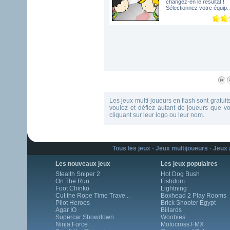
changez-en le résultat !
Sélectionnez votre équip
..
Les jeux multi-joueurs en flash sont gratuit
voulez et défiez autant de joueurs que v
cliquant sur leur logo ou leur nom.
Tous les jeux
-
Jeux multijoueurs
-
Jeux 
Les nouveaux jeux
Les jeux populaires
Stealth Sniper 2
Hot Dog Bush
On The Run
Fishdom
Foot Chinko
Lightning
Cut the Rope Time Trave
Boxhead 2 Play Rooms
...
Pilot Heroes
Brick Shooter Egypt
Agar IO
Billards
Supercar Showdown
Woobies
Ninja Force
Motocross FMX