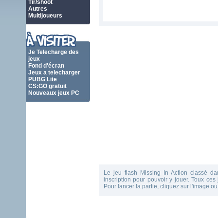
Tir/shoot
Autres
Multijoueurs
Je Telecharge des
jeux
Fond d'écran
Jeux a telecharger
PUBG Lite
CS:GO gratuit
Nouveaux jeux PC
Le jeu flash Missing In Action classé da
inscription pour pouvoir y jouer. Toux ces 
Pour lancer la partie, cliquez sur l'image o