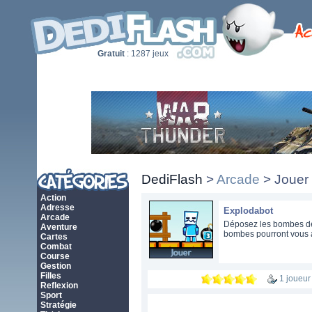
Gratuit
: 1287 jeux
DediFlash
>
Arcade
> Jouer
Action
Adresse
Explodabot
Arcade
Déposez les bombes de
Aventure
bombes pourront vous a
Cartes
Combat
Course
Gestion
Filles
1 joue
Reflexion
Sport
Stratégie