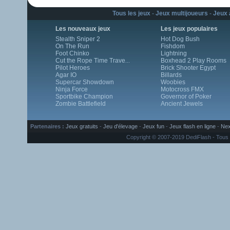
Tous les jeux
-
Jeux multijoueurs
-
Jeux 
Les nouveaux jeux
Les jeux populaires
Stealth Sniper 2
Hot Dog Bush
On The Run
Fishdom
Foot Chinko
Lightning
Cut the Rope Time Trave
Boxhead 2 Play Rooms
...
Pilot Heroes
Brick Shooter Egypt
Agar IO
Billards
Supercar Showdown
Woobies
Ninja Force
Motocross FMX
Sportbike Champion
Governor of Poker
Zombie Battlefield
Ancient Jewels
Partenaires :
Jeux gratuits
-
Jeu d'élevage
-
Jeux fun
-
Jeux flash en ligne
-
Nex
Copyright © 2007-2019 DediFlash - Tous 