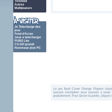
Tir/shoot
Autres
Multijoueurs
Je Telecharge des
jeux
Fond d'écran
Jeux a telecharger
PUBG Lite
CS:GO gratuit
Nouveaux jeux PC
Le jeu flash Cover Orange Players classé
aucune inscription pour pouvoir y jouer.
gratuitement. Pour lancer la partie, clique