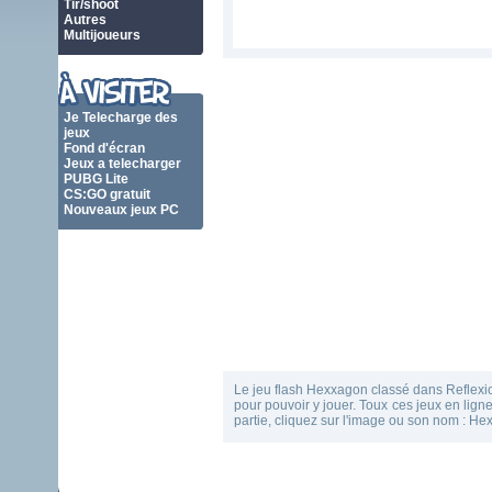
Tir/shoot
Autres
Multijoueurs
Je Telecharge des
jeux
Fond d'écran
Jeux a telecharger
PUBG Lite
CS:GO gratuit
Nouveaux jeux PC
Le jeu flash Hexxagon classé dans Reflexion
pour pouvoir y jouer. Toux ces jeux en ligne
partie, cliquez sur l'image ou son nom : He