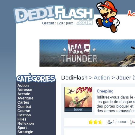
Gratuit
: 1287 jeux
DediFlash
>
Action
> Jouer 
Action
Adresse
Creeping
Arcade
Infiltrez-vous dans l
Aventure
les garde de chaque se
Cartes
des portes bloquer et
Combat
des armes ramassées
Course
Gestion
Filles
1 joueur
Reflexion
Sport
Stratégie