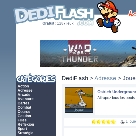
Gratuit
: 1287 jeux
DediFlash
>
Adresse
> Joue
Action
Adresse
Ostrich Undergroun
Arcade
Attrapez tous les oeufs p
Aventure
Cartes
Combat
Course
Gestion
Filles
1 jou
Reflexion
Sport
Stratégie