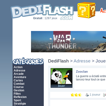
Gratuit
: 1287 jeux
DediFlash
>
Adresse
> Joue
Action
Adresse
Zooclan
Arcade
La guerre a éclaté entr
Aventure
lancez-leur tout ce que
Cartes
Combat
Course
Gestion
Filles
1 joueur
Reflexion
Sport
Stratégie