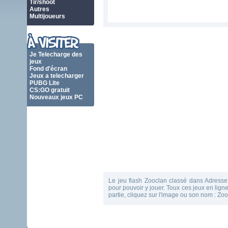
Tir/shoot
Autres
Multijoueurs
Je Telecharge des
jeux
Fond d'écran
Jeux a telecharger
PUBG Lite
CS:GO gratuit
Nouveaux jeux PC
Le jeu flash Zooclan classé dans Adresse 
pour pouvoir y jouer. Toux ces jeux en ligne
partie, cliquez sur l'image ou son nom : Zoo