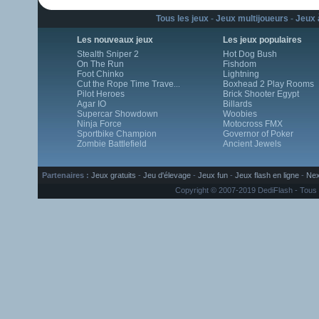
Tous les jeux
-
Jeux multijoueurs
-
Jeux 
Les nouveaux jeux
Les jeux populaires
Stealth Sniper 2
Hot Dog Bush
On The Run
Fishdom
Foot Chinko
Lightning
Cut the Rope Time Trave
Boxhead 2 Play Rooms
...
Pilot Heroes
Brick Shooter Egypt
Agar IO
Billards
Supercar Showdown
Woobies
Ninja Force
Motocross FMX
Sportbike Champion
Governor of Poker
Zombie Battlefield
Ancient Jewels
Partenaires :
Jeux gratuits
-
Jeu d'élevage
-
Jeux fun
-
Jeux flash en ligne
-
Nex
Copyright © 2007-2019 DediFlash - Tous 