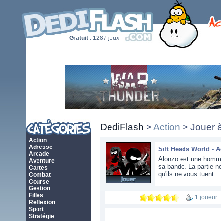
Gratuit
: 1287 jeux
DediFlash
>
Action
> Jouer 
Action
Adresse
Sift Heads World - A
Arcade
Alonzo est une homme d
Aventure
sa bande. La partie n
Cartes
qu'ils ne vous tuent.
Combat
Course
Gestion
Filles
1 joueu
Reflexion
Sport
Stratégie