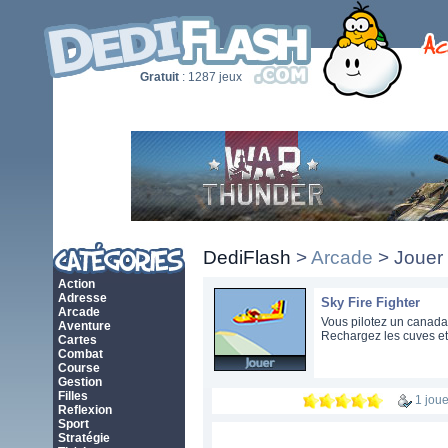
Gratuit
: 1287 jeux
DediFlash
>
Arcade
> Jouer
Action
Adresse
Sky Fire Fighter
Arcade
Vous pilotez un canadai
Aventure
Rechargez les cuves et 
Cartes
Combat
Course
Gestion
Filles
1 jo
Reflexion
Sport
Stratégie