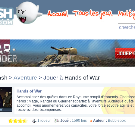
ash
>
Aventure
> Jouer à
Hands of War
Hands of War
Accomplissez des quêtes dans ce Royaume rempli d'ennemis. Choisisse
héros : Mage, Ranger ou Guerrier et partez à l'aventure. A chaque quête
accompli, vous augmenterez vos capacités, votre force et votre agilité et
recevrez des récompenses.
1 joueur
Joué :
1590 fois
Auteur :
Bubblebox