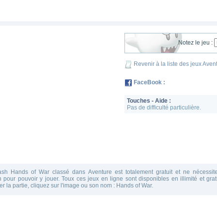
Notez le jeu :
Revenir à la liste des jeux Aven
FaceBook :
Touches - Aide :
Pas de difficulté particulière.
lash Hands of War classé dans Aventure est totalement gratuit et ne nécessi
on pour pouvoir y jouer. Toux ces jeux en ligne sont disponibles en illimité et gra
er la partie, cliquez sur l'image ou son nom : Hands of War.