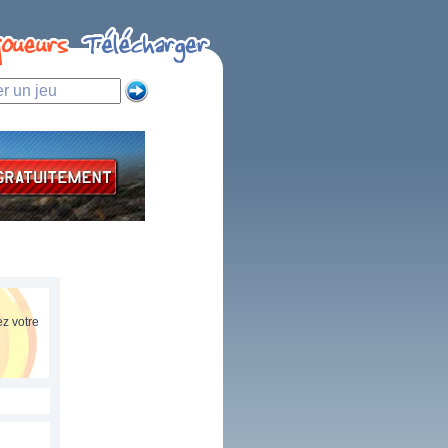
z votre