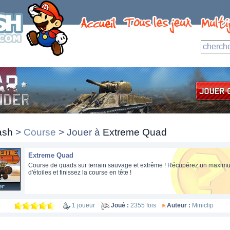
ash
>
Course
> Jouer à
Extreme Quad
Extreme Quad
Course de quads sur terrain sauvage et extrême ! Récupérez un maxim
d'étoiles et finissez la course en tête !
1 joueur
Joué :
2355 fois
Auteur :
Miniclip