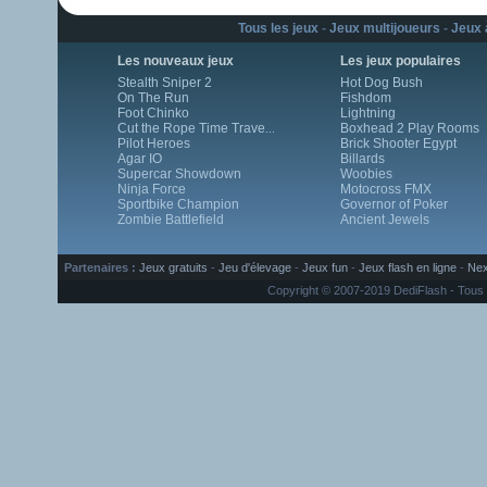
Tous les jeux
-
Jeux multijoueurs
-
Jeux 
Les nouveaux jeux
Les jeux populaires
Stealth Sniper 2
Hot Dog Bush
On The Run
Fishdom
Foot Chinko
Lightning
Cut the Rope Time Trave
Boxhead 2 Play Rooms
...
Pilot Heroes
Brick Shooter Egypt
Agar IO
Billards
Supercar Showdown
Woobies
Ninja Force
Motocross FMX
Sportbike Champion
Governor of Poker
Zombie Battlefield
Ancient Jewels
Partenaires :
Jeux gratuits
-
Jeu d'élevage
-
Jeux fun
-
Jeux flash en ligne
-
Nex
Copyright © 2007-2019 DediFlash - Tous 