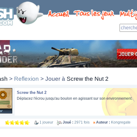
ash
>
Reflexion
> Jouer à
Screw the Nut 2
Screw the Nut 2
Déplacez l'écrou jusqu'au boulon en agissant sur son environnement.
1 joueur
Joué :
2971 fois
Auteur :
Kongregate