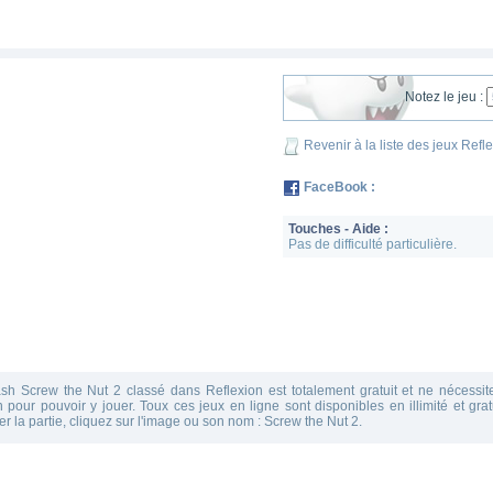
Notez le jeu :
Revenir à la liste des jeux Refl
FaceBook :
Touches - Aide :
Pas de difficulté particulière.
ash Screw the Nut 2 classé dans Reflexion est totalement gratuit et ne nécessi
on pour pouvoir y jouer. Toux ces jeux en ligne sont disponibles en illimité et gra
er la partie, cliquez sur l'image ou son nom : Screw the Nut 2.