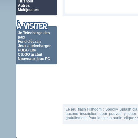
Tir/shoot
Autres
Multijoueurs
Je Telecharge des
jeux
Fond d'écran
Jeux a telecharger
PUBG Lite
CS:GO gratuit
Nouveaux jeux PC
Le jeu flash Fishdom : Spooky Splash clas
aucune inscription pour pouvoir y jouer.
gratuitement. Pour lancer la partie, clique