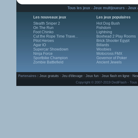
Tous les jeux
-
Jeux multijoueurs
-
Jeux 
Les nouveaux jeux
Les jeux populaires
Stealth Sniper 2
Hot Dog Bush
On The Run
Fishdom
Foot Chinko
Lightning
Cut the Rope Time Trave
Boxhead 2 Play Rooms
...
Pilot Heroes
Brick Shooter Egypt
Agar IO
Billards
Supercar Showdown
Woobies
Ninja Force
Motocross FMX
Sportbike Champion
Governor of Poker
Zombie Battlefield
Ancient Jewels
Partenaires :
Jeux gratuits
-
Jeu d'élevage
-
Jeux fun
-
Jeux flash en ligne
-
Nex
Copyright © 2007-2019 DediFlash - Tous 