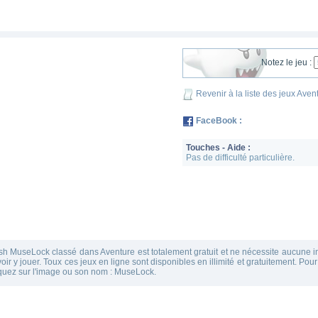
Notez le jeu :
Revenir à la liste des jeux Aven
FaceBook :
Touches - Aide :
Pas de difficulté particulière.
ash MuseLock classé dans Aventure est totalement gratuit et ne nécessite aucune in
ir y jouer. Toux ces jeux en ligne sont disponibles en illimité et gratuitement. Pour
liquez sur l'image ou son nom : MuseLock.