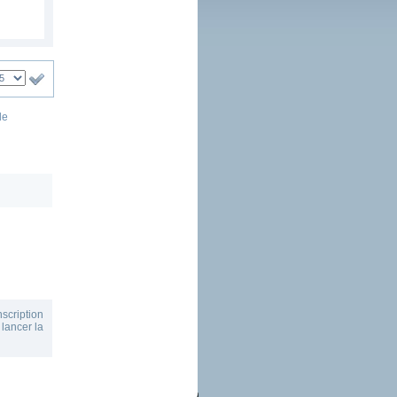
de
scription
 lancer la