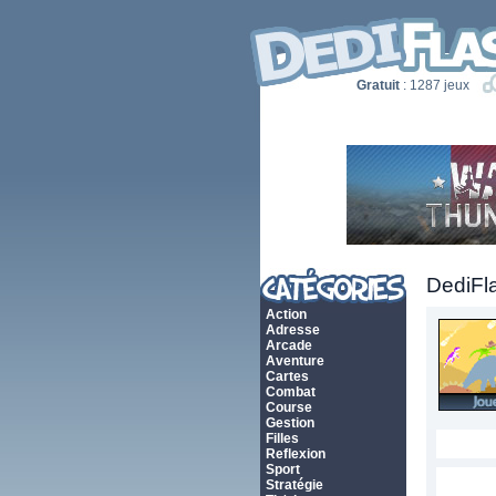
Gratuit
: 1287 jeux
DediFl
Action
Adresse
Arcade
Aventure
Cartes
Combat
Course
Gestion
Filles
Reflexion
Sport
Stratégie