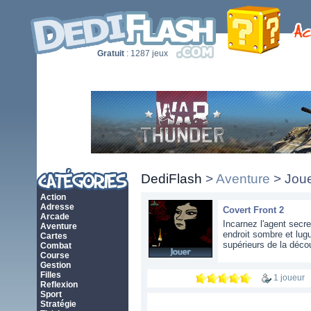
Gratuit
: 1287 jeux
DediFlash
>
Aventure
> Jou
Action
Adresse
Covert Front 2
Arcade
Incarnez l'agent secre
Aventure
endroit sombre et lug
Cartes
supérieurs de la déco
Combat
Course
Gestion
Filles
1 joueu
Reflexion
Sport
Stratégie