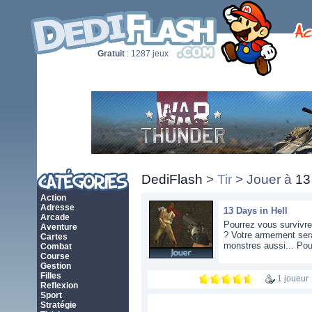
Gratuit
: 1287 jeux
DediFlash
>
Tir
> Jouer à
13
Action
Adresse
13 Days in Hell
Arcade
Pourrez vous survivre
Aventure
? Votre armement sera
Cartes
monstres aussi... Pour
Combat
Course
Gestion
Filles
1 joueu
Reflexion
Sport
Stratégie