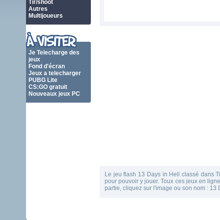
Tir/shoot
Autres
Multijoueurs
Je Telecharge des
jeux
Fond d'écran
Jeux a telecharger
PUBG Lite
CS:GO gratuit
Nouveaux jeux PC
Le jeu flash 13 Days in Hell classé dans Ti
pour pouvoir y jouer. Toux ces jeux en ligne
partie, cliquez sur l'image ou son nom : 13 